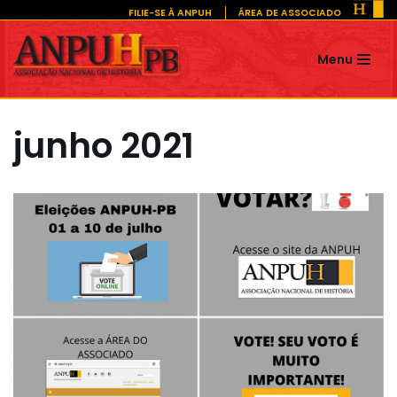
FILIE-SE À ANPUH
ÁREA DE ASSOCIADO
Pular
Menu
para
o
conteúdo
junho 2021