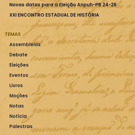
Novas datas para a Eleição Anpuh-PB 24-26
XXI ENCONTRO ESTADUAL DE HISTÓRIA
TEMAS
Assembleias
Debate
Eleições
Eventos
Livros
Moções
Notas
Notícia
Palestras