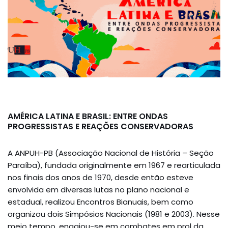
AMÉRICA LATINA E BRASIL: ENTRE ONDAS
PROGRESSISTAS E REAÇÕES CONSERVADORAS
A ANPUH-PB (Associação Nacional de História – Seção
Paraíba), fundada originalmente em 1967 e rearticulada
nos finais dos anos de 1970, desde então esteve
envolvida em diversas lutas no plano nacional e
estadual, realizou Encontros Bianuais, bem como
organizou dois Simpósios Nacionais (1981 e 2003). Nesse
meio tempo, engajou-se em combates em prol da