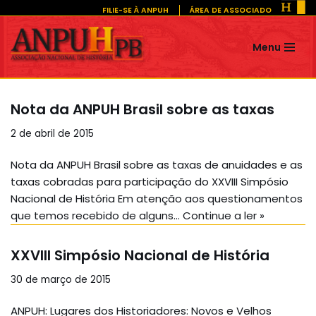
FILIE-SE À ANPUH
ÁREA DE ASSOCIADO
Pular
Menu
para
o
conteúdo
Nota da ANPUH Brasil sobre as taxas
2 de abril de 2015
Nota da ANPUH Brasil sobre as taxas de anuidades e as
taxas cobradas para participação do XXVIII Simpósio
Nacional de História Em atenção aos questionamentos
que temos recebido de alguns…
Continue a ler »
XXVIII Simpósio Nacional de História
30 de março de 2015
ANPUH: Lugares dos Historiadores: Novos e Velhos