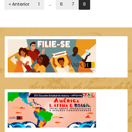
« Anterior
1
…
6
7
8