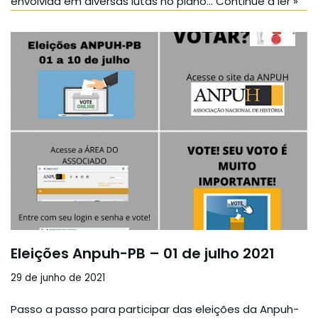
envolvida em diversas lutas no plano…
Continue a ler »
Eleições Anpuh-PB – 01 de julho 2021
29 de junho de 2021
Passo a passo para participar das eleições da Anpuh-