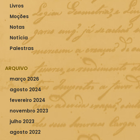
Livros
Moções
Notas
Notícia
Palestras
ARQUIVO
março 2026
agosto 2024
fevereiro 2024
novembro 2023
julho 2023
agosto 2022