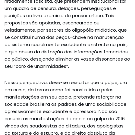
nitidamente fascista, que pretendem institucionalizar
um quadro de censura, delações, perseguições e
punições ao livre exercício do pensar crítico. Tais
propostas são apoiadas, escancarada ou
veladamente, por setores do oligopólio midiático, que
se constitui numa das peças-chave na manutenção
do sistema socialmente excludente existente no país,
e que abusa da distorção das informações fornecidas
ao público, desejando eliminar as vozes dissonantes ao
seu “coro de unanimidades”.
Nessa perspectiva, deve-se ressaltar que o golpe, ora
em curso, da forma como foi construído e pelas
manifestações em seu apoio, pretende reforçar na
sociedade brasileira os padrões de uma sociabilidade
agressivamente excludente e opressora. Não são
casuais as manifestações de apoio ao golpe de 2016
vindas dos saudosistas da ditadura, dos apologistas
da tortura e do estupro, e do direito absoluto da