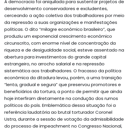
A democracia foi aniquilada para sustentar projetos de
desenvolvimento conservadores e excludentes,
cerceando a ação coletiva dos trabalhadores por meio
da repressão a suas organizações e manifestações
políticas. O dito “milagre econômico brasileiro”, que
produziu um exponencial crescimento econômico
circunscrito, com enorme nível de concentração da
riqueza e de desigualdade social, esteve assentado na
abertura para investimentos do grande capital
estrangeiro, no arrocho salarial e na repressão
sistemática aos trabalhadores. O fracasso da política
econômica da ditadura levou, porém, a uma transição
“lenta, gradual e segura” que preservou promotores e
beneficiários da tortura, a ponto de permitir que ainda
hoje interfiram diretamente na condução dos rumos
políticos do país. Emblemática dessa situação foi a
referência laudatória ao brutal torturador Coronel
Ustra, durante a sessão de votação da admissibilidade
do processo de impeachment no Congresso Nacional,