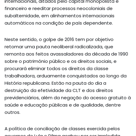
internacionais, ditados pelo capital monopolista e
financeiro e reeditar processos neocoloniais de
subalternidade, em alinhamentos internacionais
automáticos na condição de país dependente.
Neste sentido, o golpe de 2016 tem por objetivo
retomar uma pauta neoliberal radicalizada, que
remonta aos feitos avassaladores da década de 1990
sobre o patrimônio público e os direitos sociais, e
procurará eliminar todos os direitos da classe
trabalhadora, arduamente conquistados ao longo da
História republicana. Estão na pauta do dia a
destruição da efetividade da CLT e dos direitos
previdenciários, além da negação do acesso gratuito à
saúde e educação públicas e de qualidade, dentre
outros.
A política de conciliação de classes exercida pelos
governos de Lula e Dilma acabou por ser implodida,