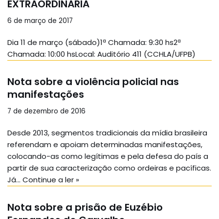
EXTRAORDINÁRIA
6 de março de 2017
Dia 11 de março (sábado)1ª Chamada: 9:30 hs2ª
Chamada: 10:00 hsLocal: Auditório 411 (CCHLA/UFPB)
Nota sobre a violência policial nas
manifestações
7 de dezembro de 2016
Desde 2013, segmentos tradicionais da mídia brasileira
referendam e apoiam determinadas manifestações,
colocando-as como legítimas e pela defesa do país a
partir de sua caracterização como ordeiras e pacíficas.
Já…
Continue a ler »
Nota sobre a prisão de Euzébio