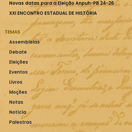
Novas datas para a Eleição Anpuh-PB 24-26
XXI ENCONTRO ESTADUAL DE HISTÓRIA
TEMAS
Assembleias
Debate
Eleições
Eventos
Livros
Moções
Notas
Notícia
Palestras